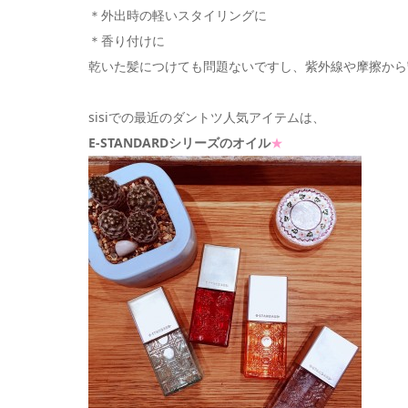
＊外出時の軽いスタイリングに
＊香り付けに
乾いた髪につけても問題ないですし、紫外線や摩擦から
sisiでの最近のダントツ人気アイテムは、
E-STANDARDシリーズのオイル
★