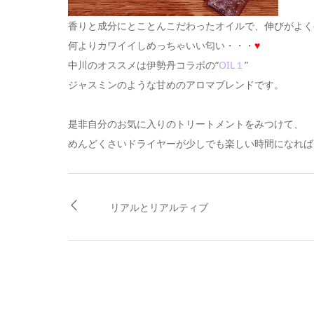
香りと成分にとことんこだわったオイルで、伸びがよく
何よりカワイイしめっちゃいい匂い・・・
♥
中川のオススメは伊勢丹コラボの“
OIL１
”
ジャスミンのような甘めのアロマブレンドです。
是非自分のお気に入りのトリートメントをみつけて、
めんどくさいドライヤーが少しでも楽しい時間になれば
リアルとリアルティブ