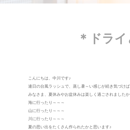
＊ドライ
こんにちは、中川です♪
連日の台風ラッシュで、蒸し暑～い感じが続き気づけば
みなさま、夏休みやお盆休みは楽しく過ごされましたか
海に行ったり～～～
山に行ったり～～～
川に行ったり～～～
夏の思い出をたくさん作られたかと思います♪