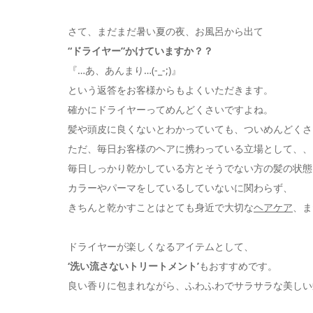
さて、まだまだ暑い夏の夜、お風呂から出て
“ドライヤー”かけていますか？？
『…あ、あんまり…(-_-;)』
という返答をお客様からもよくいただきます。
確かにドライヤーってめんどくさいですよね。
髪や頭皮に良くないとわかっていても、ついめんどくさ
ただ、毎日お客様のヘアに携わっている立場として、、
毎日しっかり乾かしている方とそうでない方の髪の状態
カラーやパーマをしているしていないに関わらず、
きちんと乾かすことはとても身近で大切な
ヘアケア
、ま
ドライヤーが楽しくなるアイテムとして、
‘洗い流さないトリートメント’
もおすすめです。
良い香りに包まれながら、ふわふわでサラサラな美しい