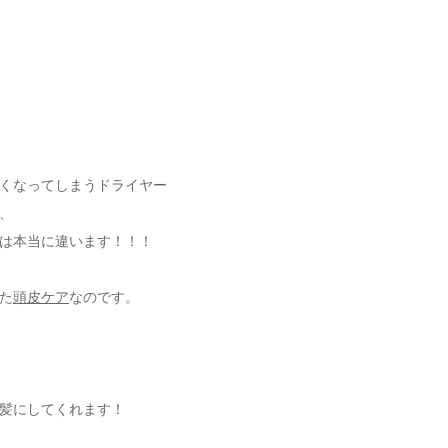
くなってしまうドライヤー
、
は本当に違います！！！
た
頭皮ケア
なのです。
髪にしてくれます！