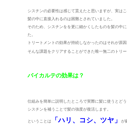
シスチンの必要性は感じて貰えたと思いますが、実はこ
髪の中に直接入れるのは困難とされていました。
そのため、シスチンをを更に細かくしたものを髪の中に
た。
トリートメントの効果が持続しなかったのはそれが原因
そんな課題をクリアすることができた唯一無二のトリー
バイカルテの効果は？
仕組みを簡単に説明したところで実際に髪に使うとどう
シスチンを補うことで髪の強度が復活します。
「ハリ、コシ、ツヤ」
ということは
が