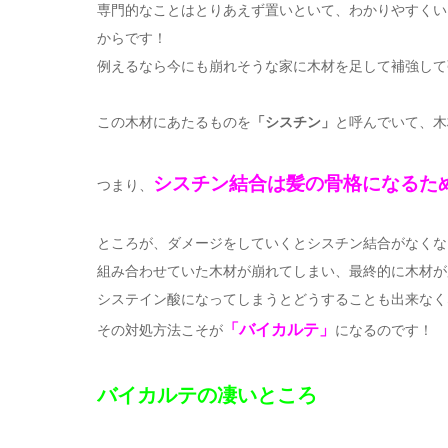
専門的なことはとりあえず置いといて、わかりやすくい
からです！
例えるなら今にも崩れそうな家に木材を足して補強して
この木材にあたるものを
「シスチン」
と呼んでいて、木
シスチン結合は髪の骨格になるた
つまり、
ところが、ダメージをしていくとシスチン結合がなくな
組み合わせていた木材が崩れてしまい、最終的に木材が
システイン酸になってしまうとどうすることも出来なく
「バイカルテ」
その対処方法こそが
になるのです！
バイカルテの凄いところ