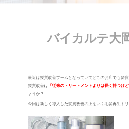
バイカルテ大
最近は髪質改善ブームとなっていてどこのお店でも髪質
髪質改善は
「従来のトリートメントよりは長く持つけど
ょうか？
今回は新しく導入した髪質改善の上をいく毛髪再生トリ