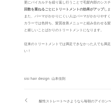
更にバイカルテを繰り返し行うことで毛髪内部のシスチ
回数を重ねるごとにトリートメントの効果がアップ
しま
また、パーマがかかりにくい人はパーマがかかりやすく
カラーでは色持ち、髪質改善メニューと組み合わせる髪
と嬉しいことばかりのトリートメントになります。
従来のトリートメントでは満足できなかった人でも満足
い！
sisi hair design 山本佳則
酸性ストレート〜さようなら毎朝のアイロン