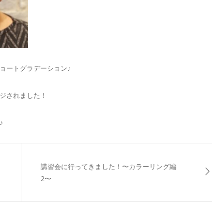
ョートグラデーション♪
ジされました！
♪
講習会に行ってきました！〜カラーリング編
2〜