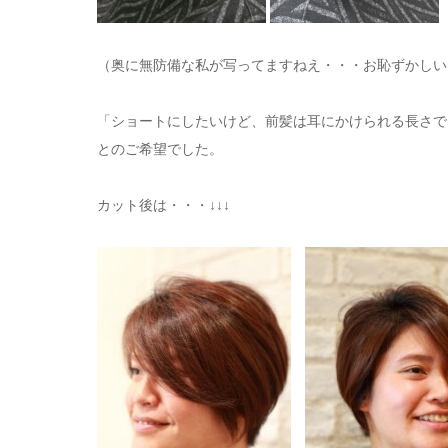
（奥に無防備な私が写ってますねえ・・・お恥ずかしい
「ショートにしたいけど、前髪は耳にかけられる長さで
とのご希望でした。
カット後は・・・↓↓↓