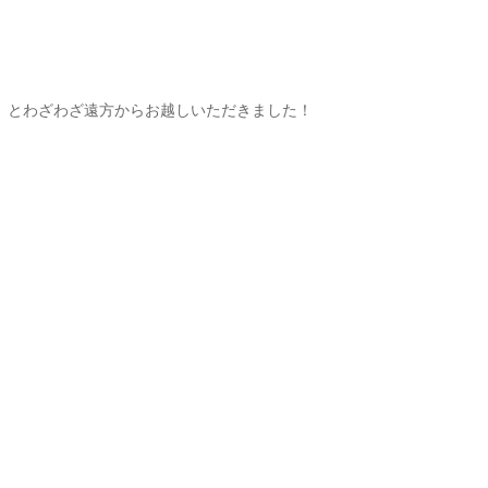
で』とわざわざ遠方からお越しいただきました！