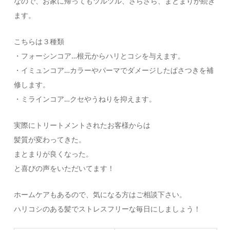
なので、お家に帰ってもツルツル、さらさら、まとまりが続き
ます。
こちらは３種類
・フォーシンコア…根元からハリとコシを与えます。
・イミュンコア…カラーやパーマでダメージしたぱさつきを補
修します。
・ミラインコア…クセやうねりを抑えます。
実際にトリートメントされたお客様からは
髪質が変わってきた。
まとまりが良くなった。
と喜びの声をいただいてます！
ホームケアもあるので、気になる方はご相談下さい。
ハリコシのある髪でストレスフリーな毎日にしましょう！