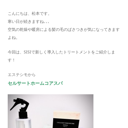
こんにちは、松本です。
寒い日が続きますね､､､
空気の乾燥や暖房による髪の毛のぱさつきが気になってきます
よね。
今回は、SISIで新しく導入したトリートメントをご紹介しま
す！
エステシモから
セルサートホームコアスパ