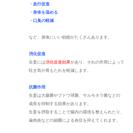
・血行促進
・身体を温める
・口臭の軽減
など、身体にいい効能がたくさんあります。
消化促進
生姜には
消化促進効果
があり、それの作用によって
吐き気や胃もたれを軽減します。
抗菌作用
生姜は大腸菌やブドウ球菌、サルモネラ菌などの
成長を抑制する効果があります。
生姜を摂取することで腸内の環境を整えられたり、
歯肉炎などの細菌による炎症を抑えてくれます。