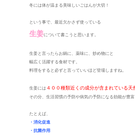
冬には体が温まる美味しいごはんが大切！
という事で、最近欠かさず使っている
生姜
について書こうと思います。
生姜と言ったらお鍋に、薬味に、炒め物にと
幅広く活躍する食材です。
料理をすると必ずと言っていいほど登場しますね。
４００種類近くの成分が含まれている天
生姜には
その分、生活習慣の予防や病気の予防になる効能が豊富
たとえば、
・消化促進
・抗菌作用