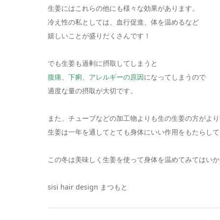
生姜にはこれらの他にも様々な効果があります。
冷え性の私としては、血行促進、体を温めるなど
嬉しいことが盛りだくさんです！
でも生姜も過剰に摂取してしまうと
腹痛、下痢、アレルギーの原因
になってしまうので
適度な量の摂取が大切です。
また、チューブなどの加工物よりも生の生姜の方がより
生姜は一年を通してとても身体にいい作用をもたらして
この冬は美味しく生姜を使って身体を温めてみてはいか
sisi hair design まつもと