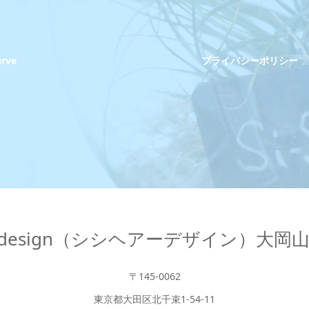
erve
プライバシーポリシー
hair design（シシヘアーデザイン）大
〒145-0062
東京都大田区北千束1-54-11