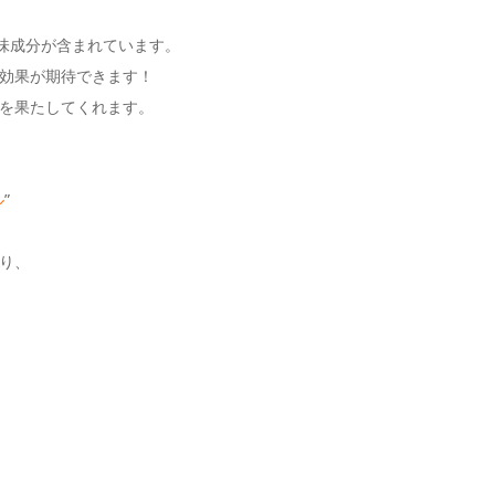
味成分が含まれています。
効果が期待できます！
を果たしてくれます。
ル
”
り、