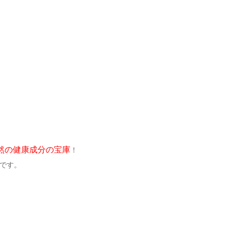
然の健康成分の宝庫
！
です。