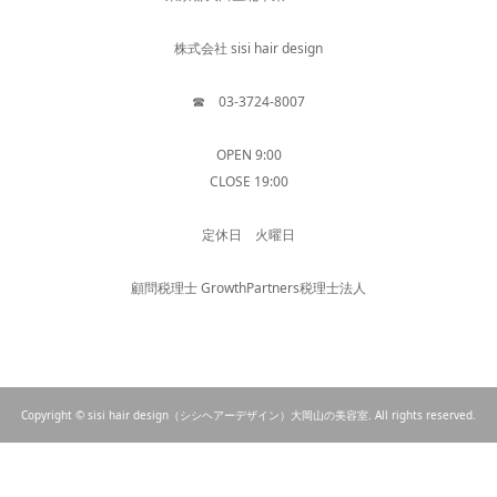
株式会社 sisi hair design
☎︎ 03-3724-8007
OPEN 9:00
CLOSE 19:00
定休日 火曜日
顧問税理士 GrowthPartners税理士法人
Copyright © sisi hair design（シシヘアーデザイン）大岡山の美容室. All rights reserved.