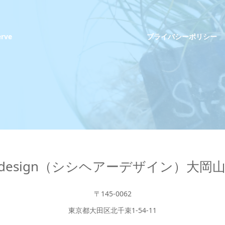
erve
プライバシーポリシー
hair design（シシヘアーデザイン）大
〒145-0062
東京都大田区北千束1-54-11