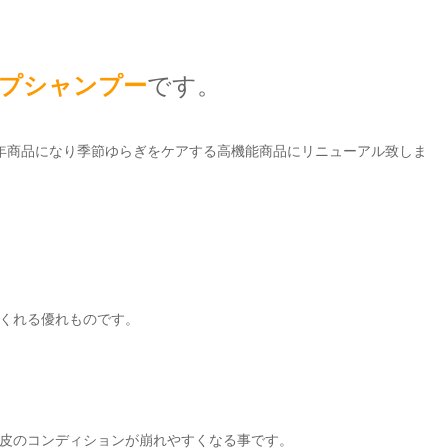
プシャンプー
です。
通年商品になり季節ゆらぎをケアする高機能商品にリニューアル致しま
くれる優れものです。
皮のコンディションが崩れやすくなる事です。