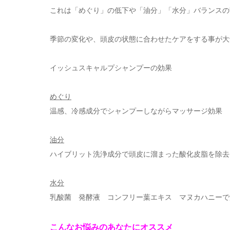
これは「めぐり」の低下や「油分」「水分」バランスの
季節の変化や、頭皮の状態に合わせたケアをする事が大
イッシュスキャルプシャンプーの効果
めぐり
温感、冷感成分でシャンプーしながらマッサージ効果
油分
ハイブリット洗浄成分で頭皮に溜まった酸化皮脂を除去
水分
乳酸菌 発酵液 コンフリー葉エキス マヌカハニーで
こんなお悩みのあなたにオススメ