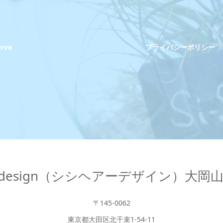
erve
プライバシーポリシー
hair design（シシヘアーデザイン）大
〒145-0062
東京都大田区北千束1-54-11