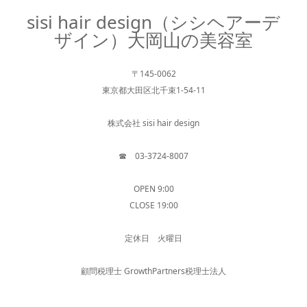
sisi hair design（シシヘアーデ
ザイン）大岡山の美容室
〒145-0062
東京都大田区北千束1-54-11
株式会社 sisi hair design
☎︎ 03-3724-8007
OPEN 9:00
CLOSE 19:00
定休日 火曜日
顧問税理士 GrowthPartners税理士法人