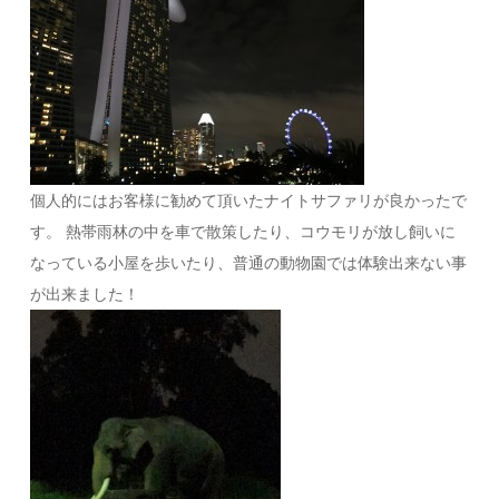
個人的にはお客様に勧めて頂いたナイトサファリが良かったで
す。 熱帯雨林の中を車で散策したり、コウモリが放し飼いに
なっている小屋を歩いたり、普通の動物園では体験出来ない事
が出来ました！