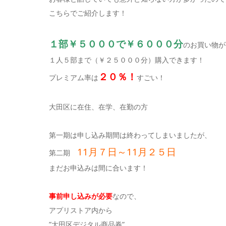
こちらでご紹介します！
１部￥５０００で￥６０００分
のお買い物が
１人５部まで（￥２５０００分）購入できます！
２０％！
プレミアム率は
すごい！
大田区に在住、在学、在勤の方
第一期は申し込み期間は終わってしまいましたが、
11月７日～11月２５日
第二期
まだお申込みは間に合います！
事前申し込みが必要
なので、
アプリストア内から
”大田区デジタル商品券”