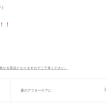
ー）
！！
異なる景品となりますのでご了承ください。
夏のアフターケアに