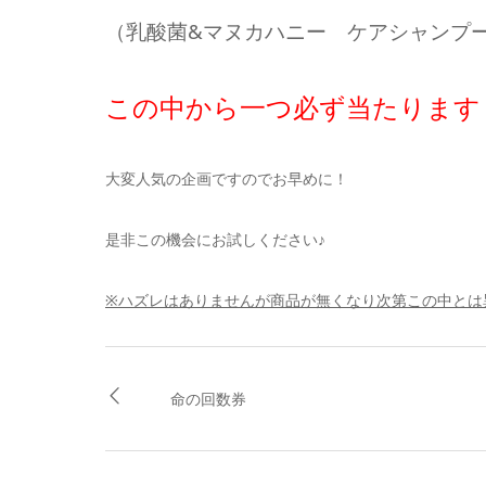
（乳酸菌&マヌカハニー ケアシャンプ
この中から一つ必ず当たります
大変人気の企画ですのでお早めに！
是非この機会にお試しください♪
※ハズレはありませんが商品が無くなり次第この中とは
命の回数券