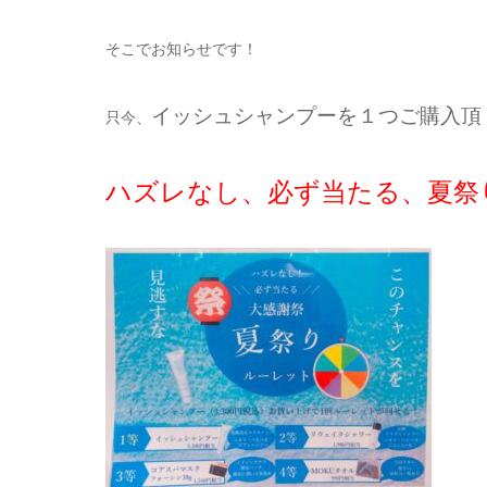
そこでお知らせです！
イッシュシャンプーを１つご購入頂
只今、
ハズレなし、必ず当たる、夏祭