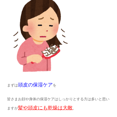
頭皮の保湿ケア
まずは
を
皆さまお顔や身体の保湿ケアはしっかりとする方は多いと思い
髪や頭皮にも乾燥は大敵
ますが
。