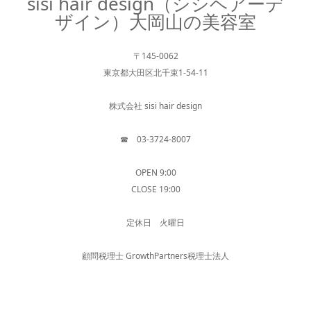
sisi hair design（シシヘアーデ
ザイン）大岡山の美容室
〒145-0062
東京都大田区北千束1-54-11
株式会社 sisi hair design
☎︎ 03-3724-8007
OPEN 9:00
CLOSE 19:00
定休日 火曜日
顧問税理士 GrowthPartners税理士法人