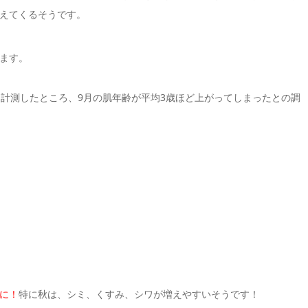
えてくるそうです。
ます。
を計測したところ、
9
月の肌年齢が平均
3
歳ほど上がってしまったとの調
に！
特に秋は、シミ、くすみ、シワが増えやすいそうです！