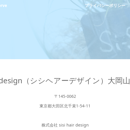
erve
プライバシーポリシー
hair design（シシヘアーデザイン）大
〒145-0062
東京都大田区北千束1-54-11
株式会社 sisi hair design